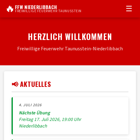
🔥
FFW NIEDERLIBBACH
☰
FREIWILLIGE FEUERWEHR TAUNUSSTEIN
HERZLICH WILLKOMMEN
Freiwillige Feuerwehr Taunusstein-Niederlibbach
📢 AKTUELLES
4. JULI 2026
Nächste Übung
Freitag 17. Juli 2026, 19:00 Uhr
Niederlibbach