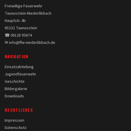
Freiwillige Feuerwehr
Taunusstein-Niederlibbach
Hauptstr. 4b
65232 Taunusstein
☎ 06128 93674
✉ info@ffw-niederlibbach.de
NAVIGATION
Einsatzabteilung
Jugendfeuerwehr
Geschichte
Bildergalerie
Downloads
RECHTLICHES
Impressum
Datenschutz